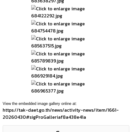
เรียน
ร้อง
ทุกข์
e-
Service
กิจการ
สภา
กิจการ
สภา
ท้อง
ถิ่น
ของ
View the embedded image gallery online at:
เรา
https://tak-daet.go.th/news/activity-news/item/1661-
20260430#sigProGalleriaf8a438e41a
การ
จัดการ