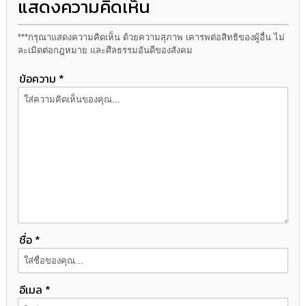
แสดงความคิดเห็น
ความ
รู้
***กรุณาแสดงความคิดเห็น ด้วยความสุภาพ เคารพต่อสิทธิของผู้อื่น ไม่
ข้อมูล
ละเมิดต่อกฎหมาย และศีลธรรมอันดีของสังคม
การ
ติดต่อ
ข้อความ *
ชื่อ *
อีเมล *