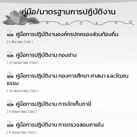
การ
คู่มือ/มาตรฐานการปฏิบัติงาน
บริหาร
งาน
คู่มือการปฏิบัติงานองค์กรปกครองส่วนท้องถิ่น
การ
ส่ง
[ 6 มีนาคม 2568 ]
เสริม
ความ
คู่มือการปฏิบัติงาน กองช่าง
โปร่งใส
[ 10 พฤษภาคม 2566 ]
การ
คู่มือการปฏิบัติงาน กองการศึกษา ศาสนา และวัฒณ
จัด
ธรรม
ซื้อ
จัด
[ 10 พฤษภาคม 2566 ]
จ้าง
คู่มือการปฏิบัติงาน การจัดเก็บภาษี
การ
[ 9 พฤษภาคม 2566 ]
เงิน
การ
คู่มือการปฏิบัติงาน การตรวจสอบภายใน
คลัง
[ 8 พฤษภาคม 2566 ]