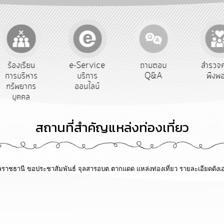
e-Service
ถามตอบ
สำรวจความ
ผู้
บริการ
Q&A
พึงพอใจ
ยั
ออนไลน์
สถานที่สำคัญแหล่งท่องเที่ยว
ราชธานี ขอประชาสัมพันธ์ จุลสารอบต.ตากแดด แหล่งท่องเที่ยว รายละเอียดดัง