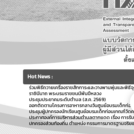
Hot News :
ร่วมพิธีถวายเครื่องราชสักการะและวางพานพุ่มและพิธี
ราชินีนาถ พระบรมราชชนนีพันปีหลวง
ประชุมประชาคมระดับตำบล (ส.ค. 2569)
ออกติดตามโครงการอาหารกลางวันศูนย์อบรมเด็กก่อน
ประชุมผู้ปกครองนักเรียนศูนย์อบรมเด็กก่อนเกณฑ์วัดศ
ประกาศองค์การบริหารส่วนตำบลตากแดด เรื่อง การร
ปกครองส่วนท้องถิ่น ตำแหน่ง กรรมการมาตรฐานจริยธ