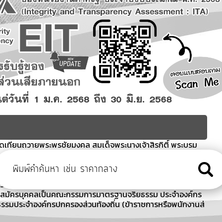
จุดเทียนถวายพระพรชัยมงคล สมเด็จพระนางเจ้าสิรกิติ์ พระบรม
เกณฑ์ ฯ ประจำเดือน สิงหาคม 2569
รีตัสสาราม
ับสมัครบุคคลเป็นคณะกรรมการมาตรฐานจริยธรรม ประจำองค์กร
รรมประจำองค์กรปกครองส่วนท้องถิ่น (ข้าราชการหรือพนักงานส่