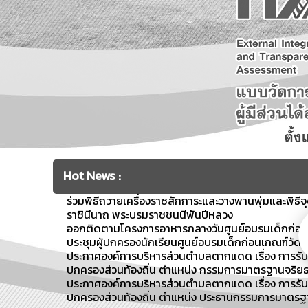
Hot News :
ร่วมพิธีถวายเครื่องราชสักการะและวางพานพุ่มและพิธี
ราชินีนาถ พระบรมราชชนนีพันปีหลวง
ออกติดตามโครงการอาหารกลางวันศูนย์อบรมเด็กก่อน
ประชุมผู้ปกครองนักเรียนศูนย์อบรมเด็กก่อนเกณฑ์วัดศ
ประกาศองค์การบริหารส่วนตำบลตากแดด เรื่อง การร
ปกครองส่วนท้องถิ่น ตำแหน่ง กรรมการมาตรฐานจริยธ
ประกาศองค์การบริหารส่วนตำบลตากแดด เรื่อง การร
ปกครองส่วนท้องถิ่น ตำแหน่ง ประธานกรรมการมาตรฐา