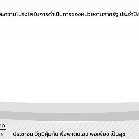
ละความโปร่งใส ในการดำเนินการของหน่วยงานภาครัฐ ประจำป
ดด
ประชาชน มีภูมิคุ้มกัน พึ่งพาตนเอง พอเพียง เป็นสุข
ภอ