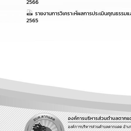
2566
รายงานการวิเคราะห์ผลการประเมินคุณธรรมแ
2565
องค์การบริหารส่วนตำบลตากแ
องค์การบริหารส่วนตำบลตากแดด อำเ