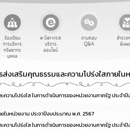
e-Service
ถามตอบ
สำรวจความ
ผู้ร
บริการ
Q&A
พึงพอใจ
ยั
ออนไลน์
รส่งเสริมคุณธรรมและความโปร่งใสภายในห
ละความโปร่งใส ในการดำเนินการของหน่วยงานภาครัฐ ประจำป
ายในหน่วยงาน ประจาปีงบประมาณ พ.ศ. 2567
ละความโปร่งใส ในการดำเนินการของหน่วยงานภาครัฐ ประจำป