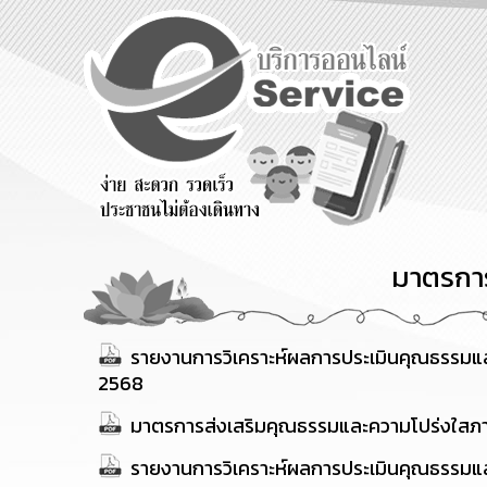
ม
ร้องเรียน
ร้องเรียน
ร้องเรียน
ร้องทุกข์
การทุจริต
การบริหาร
น
ทรัพยากร
บุคคล
มาตรกา
รายงานการวิเคราะห์ผลการประเมินคุณธรรมแ
2568
มาตรการส่งเสริมคุณธรรมและความโปร่งใสภ
รายงานการวิเคราะห์ผลการประเมินคุณธรรมแ