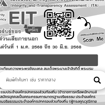
จุดเทียนถวายพระพรชัยมงคล สมเด็จพระนางเจ้าสิรกิติ์ พระบรม
เกณฑ์ ฯ ประจำเดือน สิงหาคม 2569
รีตัสสาราม
ับสมัครบุคคลเป็นคณะกรรมการมาตรฐานจริยธรรม ประจำองค์กร
รรมประจำองค์กรปกครองส่วนท้องถิ่น (ข้าราชการหรือพนักงานส่
ับสมัครบุคคลเป็นคณะกรรมการมาตรฐานจริยธรรม ประจำองค์กร
นจริยธรรมประจำองค์กรปกครองส่วนท้องถิ่น (ผู้ทรงคุณวุฒิภาย