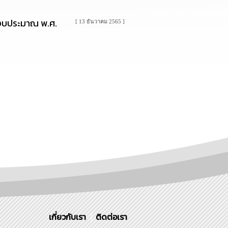
ีงบประมาณ พ.ศ.
[ 13 ธันวาคม 2565 ]
เกี่ยวกับเรา
ติดต่อเรา