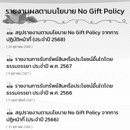
การ
รายงานผลตามนโยบาย No Gift Policy
บริหาร
งาน
สรุปรายงานตามนโยบาย No Gift Policy จากการ
การ
ส่ง
ปฏิบัติหน้าที่ (ประจำปี 2568)
เสริม
ความ
[ 20 ตุลาคม 2568 ]
โปร่งใส
รายงานการรับทรัพย์สินหรือประโยชน์อื่นใดโดย
ธรรมจรรยา ประจำปี พ.ศ. 2567
การ
จัด
[ 9 ตุลาคม 2567 ]
ซื้อ
จัด
รายงานการรับทรัพย์สินหรือประโยชน์อื่นใดโดย
จ้าง
ธรรมจรรยา ประจำปี พ.ศ. 2566
[ 5 กุมภาพันธ์ 2567 ]
การ
เงิน
สรุปรายงานตามนโยบาย No Gift Policy จากการ
การ
ปฏิหน้าที่ (ประจำปี 2566)
คลัง
[ 25 ตุลาคม 2566 ]