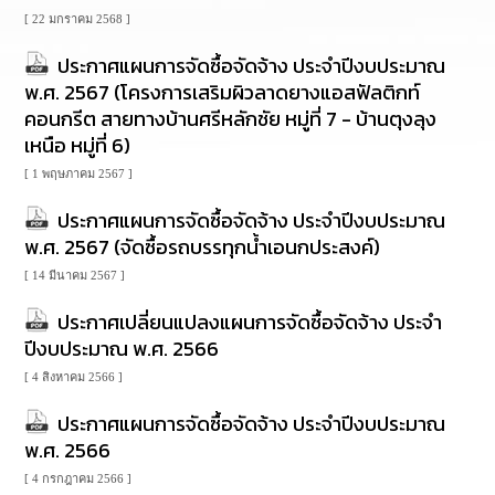
นโยบาย
[ 22 มกราคม 2568 ]
No
Gift
ประกาศแผนการจัดซื้อจัดจ้าง ประจำปีงบประมาณ
Policy
พ.ศ. 2567 (โครงการเสริมผิวลาดยางแอสฟัลติกท์
คอนกรีต สายทางบ้านศรีหลักชัย หมู่ที่ 7 - บ้านตุงลุง
การ
เหนือ หมู่ที่ 6)
ดำเนิน
การ
[ 1 พฤษภาคม 2567 ]
เพื่อ
ป้องกัน
ประกาศแผนการจัดซื้อจัดจ้าง ประจำปีงบประมาณ
การ
พ.ศ. 2567 (จัดซื้อรถบรรทุกน้ำเอนกประสงค์)
ทุจริต
[ 14 มีนาคม 2567 ]
มาตรการ
ประกาศเปลี่ยนแปลงแผนการจัดซื้อจัดจ้าง ประจำ
ส่ง
ปีงบประมาณ พ.ศ. 2566
เสริม
คุณธรรม
[ 4 สิงหาคม 2566 ]
และ
ความ
ประกาศแผนการจัดซื้อจัดจ้าง ประจำปีงบประมาณ
โปร่งใส
พ.ศ. 2566
[ 4 กรกฎาคม 2566 ]
ร้อง