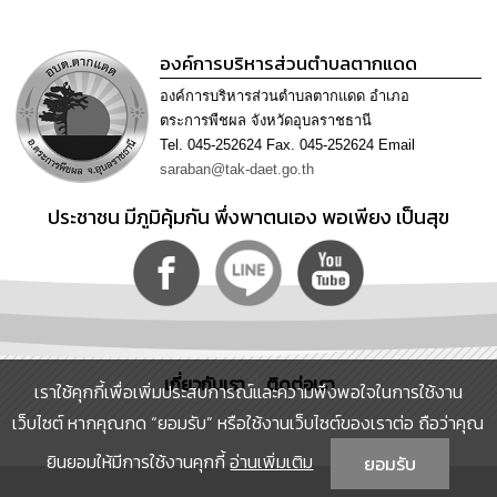
ความ
รู้
องค์การบริหารส่วนตำบลตากแดด
ข้อมูล
องค์การบริหารส่วนตำบลตากแดด อำเภอ
การ
ตระการพืชผล จังหวัดอุบลราชธานี
ติดต่อ
Tel. 045-252624 Fax. 045-252624 Email
saraban@tak-daet.go.th
ประชาชน มีภูมิคุ้มกัน พึ่งพาตนเอง พอเพียง เป็นสุข
เกี่ยวกับเรา
ติดต่อเรา
เราใช้คุกกี้เพื่อเพิ่มประสบการณ์และความพึงพอใจในการใช้งาน
เว็บไซต์ หากคุณกด “ยอมรับ” หรือใช้งานเว็บไซต์ของเราต่อ ถือว่าคุณ
ยินยอมให้มีการใช้งานคุกกี้
อ่านเพิ่มเติม
ยอมรับ